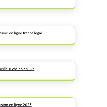
asino en ligne france légal
eilleur casino en live
asino en ligne 2026