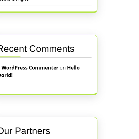
Recent Comments
 WordPress Commenter
on
Hello
orld!
Our Partners