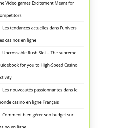
ine Video games Excitement Meant for
ompetitors
Les tendances actuelles dans l’univers
es casinos en ligne
Uncrossable Rush Slot – The supreme
uidebook for you to High-Speed Casino
ctivity
Les nouveautés passionnantes dans le
onde casino en ligne Français
Comment bien gérer son budget sur
asino en ligne